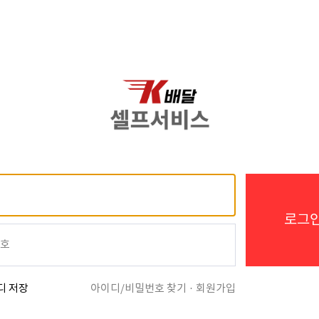
로그
디 저장
아이디/비밀번호 찾기
·
회원가입